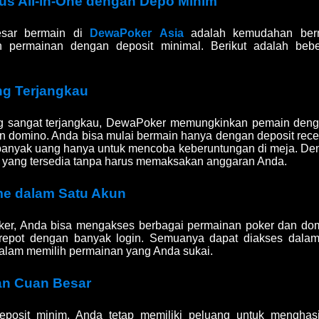
tus All-in-One dengan Depo Minim
esar bermain di
DewaPoker Asia
adalah kemudahan berma
n permainan dengan deposit minimal. Berikut adalah beb
ng Terjangkau
 sangat terjangkau, DewaPoker memungkinkan pemain dengan
 domino. Anda bisa mulai bermain hanya dengan deposit rece
banyak uang hanya untuk mencoba keberuntungan di meja. Den
 yang tersedia tanpa harus memaksakan anggaran Anda.
me dalam Satu Akun
r, Anda bisa mengakses berbagai permainan poker dan domi
repot dengan banyak login. Semuanya dapat diakses dalam
dalam memilih permainan yang Anda sukai.
an Cuan Besar
posit minim, Anda tetap memiliki peluang untuk menghas