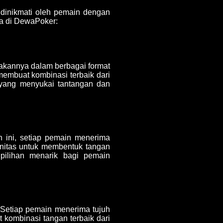
dinikmati oleh pemain dengan
ia di DewaPoker:
iakannya dalam berbagai format
membuat kombinasi terbaik dari
 yang menyukai tantangan dan
 ini, setiap pemain menerima
unitas untuk membentuk tangan
pilihan menarik bagi pemain
 Setiap pemain menerima tujuh
t kombinasi tangan terbaik dari