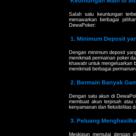
Keuntungan Main di Si
Salah satu keuntungan terb
menawarkan berbagai piliha
DewaPoker:
1. Minimum Deposit ya
Dengan minimum deposit yang
menikmati permainan poker dan
khawatir untuk mengeluarkan 
menikmati berbagai permainan
2. Bermain Banyak Ga
Dengan satu akun di DewaPoke
membuat akun terpisah atau 
kenyamanan dan fleksibilitas 
3. Peluang Menghasilk
Meskipun memulai dengan de