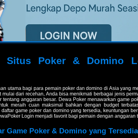
 Situs Poker & Domino 
ihan utama bagi para pemain poker dan domino di Asia yang m
 mulai dari recehan, Anda bisa menikmati berbagai jenis pe
tir tentang anggaran besar. Dewa Poker menawarkan game po
uk meraih cuan maksimal bahkan dengan budget terbatas. 
 daftar game poker dan domino yang tersedia, keuntungan berm
ewaPoker Login menjadi favorit bagi pemain dengan anggaran t
ar Game Poker & Domino yang Tersedia